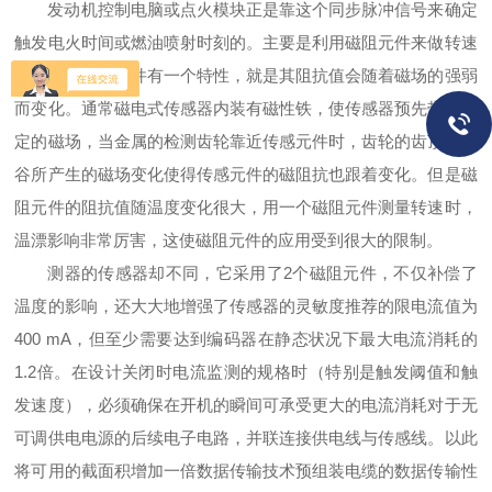
发动机控制电脑或点火模块正是靠这个同步脉冲信号来确定
触发电火时间或燃油喷射时刻的。主要是利用磁阻元件来做转速
测量的。磁阻元件有一个特性，就是其阻抗值会随着磁场的强弱
而变化。通常磁电式传感器内装有磁性铁，使传感器预先带有一
定的磁场，当金属的检测齿轮靠近传感元件时，齿轮的齿顶与齿
谷所产生的磁场变化使得传感元件的磁阻抗也跟着变化。但是磁
阻元件的阻抗值随温度变化很大，用一个磁阻元件测量转速时，
温漂影响非常厉害，这使磁阻元件的应用受到很大的限制。
测器的传感器却不同，它采用了2个磁阻元件，不仅补偿了
温度的影响，还大大地增强了传感器的灵敏度推荐的限电流值为
400 mA，但至少需要达到编码器在静态状况下最大电流消耗的
1.2倍。在设计关闭时电流监测的规格时（特别是触发阈值和触
发速度），必须确保在开机的瞬间可承受更大的电流消耗对于无
可调供电电源的后续电子电路，并联连接供电线与传感线。以此
将可用的截面积增加一倍数据传输技术预组装电缆的数据传输性