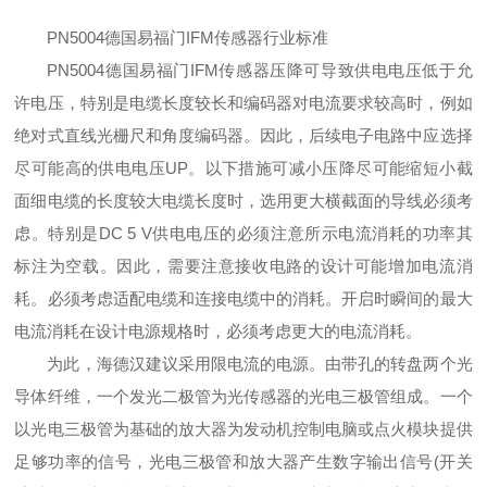
PN5004德国易福门IFM传感器行业标准
PN5004德国易福门IFM传感器压降可导致供电电压低于允
许电压，特别是电缆长度较长和编码器对电流要求较高时，例如
绝对式直线光栅尺和角度编码器。因此，后续电子电路中应选择
尽可能高的供电电压UP。以下措施可减小压降尽可能缩短小截
面细电缆的长度较大电缆长度时，选用更大横截面的导线必须考
虑。特别是DC 5 V供电电压的必须注意所示电流消耗的功率其
标注为空载。因此，需要注意接收电路的设计可能增加电流消
耗。必须考虑适配电缆和连接电缆中的消耗。开启时瞬间的最大
电流消耗在设计电源规格时，必须考虑更大的电流消耗。
为此，海德汉建议采用限电流的电源。由带孔的转盘两个光
导体纤维，一个发光二极管
为光传感器的光电三极管组成。一个
以光电三极管为基础的放大器为发动机控制电脑或点火模块提供
足够功率的信号，光电三极管和放大器产生数字输出信号(开关