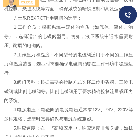
机控制、悬挂系统等方面，确保系统的精确控制和高效运作。
力士乐REXROTH电磁阀的选型：
1.工作介质：根据系统中流体的性质（如气体、液体、油
等），选择适合的电磁阀型号。例如，液压系统中通常需要耐
压、耐磨的电磁阀。
2.工作压力和温度：不同型号的电磁阀适用于不同的工作压
力和温度范围，选型时需要确保电磁阀能够在工作环境中稳定运
行。
3.阀门类型：根据需要的控制方式选择二位电磁阀、三位电
磁阀或比例电磁阀等。比例电磁阀用于要求精确控制流量或压力
的系统。
4.电源电压：电磁阀的电源电压通常有12V、24V、220V等
多种规格，选型时需要确保与电源系统兼容。
5.响应速度：在一些高频应用中，响应速度非常关键，如机