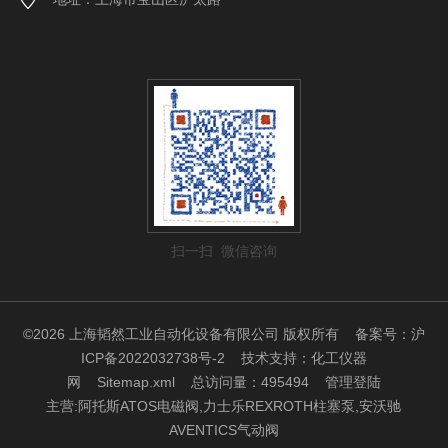
扫一扫 微信咨询
©2026 上海韬然工业自动化设备有限公司 版权所有
备案号：沪
ICP备2022032738号-2
技术支持：
化工仪器
网
Sitemap.xml
总访问量：495494
管理登陆
主营:阿托斯ATOS电磁阀,力士乐REXROTH柱塞泵,安沃驰
AVENTICS气动阀