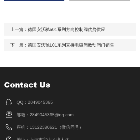
上一篇：
德国安沃驰501系列方向控制阀优势供应
下一篇：
德国安沃驰L01系列直接电磁阀致动阀门销售
Contact Us
QQ：2849045365
邮箱：2849045365@qq.com
座机：13122390621（微信同号）
地址：上海市宝山区沪太路