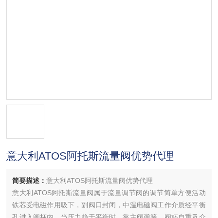
意大利ATOS阿托斯流量阀优势代理
简要描述：
意大利ATOS阿托斯流量阀优势代理
意大利ATOS阿托斯流量阀属于流量调节阀的调节简单方便活动
铁芯受电磁作用吸下，副阀口封闭，中温电磁阀工作介质经平衡
孔进入阀杯内，当压力趋于平衡时，靠主阀弹簧、阀杯自重及介