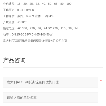
公称通径：15、20、25、32、40、50、65、80、100
工作压力：0.04-1.0MPa
工作介质：蒸汽、高温气 液体 、 油≤4℃
介质温度：≤180℃
额定电压：AC:380、220、36、24 DC:220、110、36、24
功率：DN:15-20 24W DN:65-100 50W
意大利ATOS阿托斯流量阀现货详情请关注公司主页
产品咨询