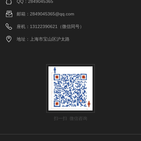
QQ：2849045365
邮箱：2849045365@qq.com
座机：13122390621（微信同号）
地址：上海市宝山区沪太路
扫一扫 微信咨询