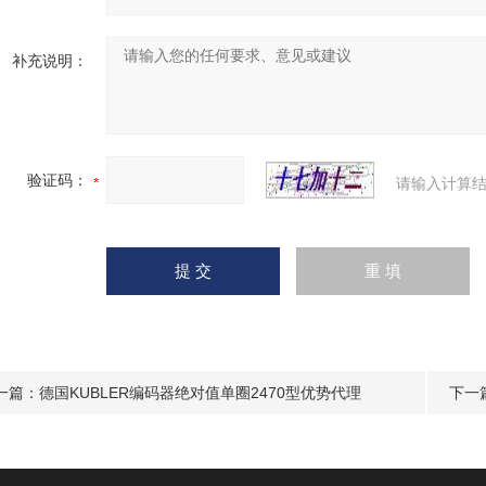
补充说明：
验证码：
请输入计算结
一篇：
德国KUBLER编码器绝对值单圈2470型优势代理
下一