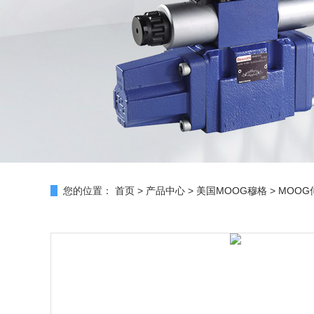
您的位置：
首页
>
产品中心
>
美国MOOG穆格
>
MOOG