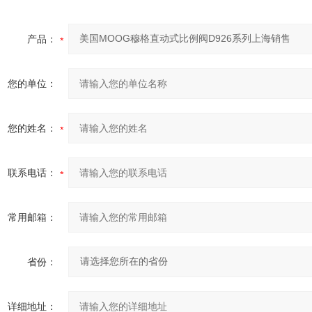
产品：
您的单位：
您的姓名：
联系电话：
常用邮箱：
省份：
详细地址：