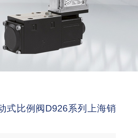
动式比例阀D926系列上海销