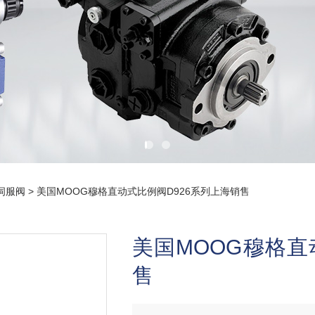
伺服阀
> 美国MOOG穆格直动式比例阀D926系列上海销售
美国MOOG穆格直
售