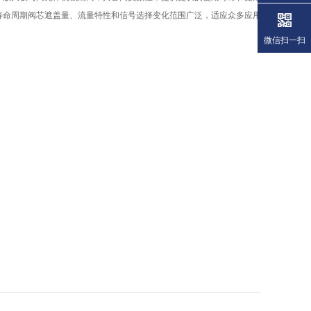
寿命周期阀芯遮盖量、流量特性和信号选择变化范围广泛，适应众多应用
微信扫一扫