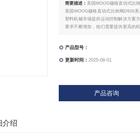
简要描述：
美国MOOG穆格直动式比例
美国MOOG穆格直动式比例阀D92
塑料机械市场提供运动控制解决方案
要求不断增加，他们需要提供更高的
成本以及更小的环境占用空间。我们将
产品型号：
更新时间：
2025-08-01
产品咨询
细介绍