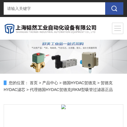
您的位置：
首页
>
产品中心
>
德国HYDAC贺德克
>
贺德克
HYDAC滤芯
> 代理德国HYDAC贺德克|RKM型吸管过滤器正品