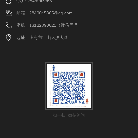
QQ：2849045365
邮箱：2849045365@qq.com
座机：13122390621（微信同号）
地址：上海市宝山区沪太路
扫一扫 微信咨询