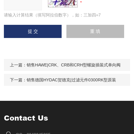
请输入计算结果（填写阿拉伯数字），如：三加四=7
上一篇：
销售HAWE|CRK、CRB和CRH型螺旋插装式单向阀
下一篇：
销售德国HYDAC贺德克|过滤元件0300RK型原装
Contact Us