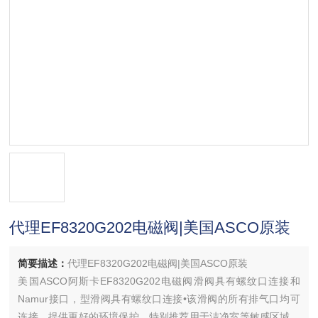
代理EF8320G202电磁阀|美国ASCO原装
简要描述：
代理EF8320G202电磁阀|美国ASCO原装
美国ASCO阿斯卡EF8320G202电磁阀滑阀具有螺纹口连接和
Namur接口，型滑阀具有螺纹口连接•该滑阀的所有排气口均可
连接，提供更好的环境保护，特别推荐用于洁净室等敏感区域，