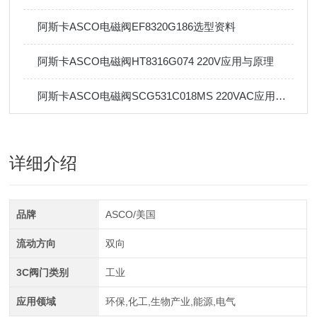
阿斯卡ASCO电磁阀EF8320G186选型资料
阿斯卡ASCO电磁阀HT8316G074 220V应用与原理
阿斯卡ASCO电磁阀SCG531C018MS 220VAC应用与安装
详细介绍
品牌
ASCO/美国
流动方向
双向
3C阀门类别
工业
应用领域
环保,化工,生物产业,能源,电气