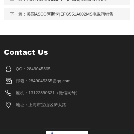
下一篇：
美国ASCO阿斯卡|EFG551A002MS电磁阀销售
Contact Us
QQ：2849045365
邮箱：2849045365@qq.com
座机：13122390621（微信同号）
地址：上海市宝山区沪太路