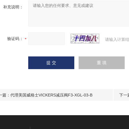
补充说明：
验证码：
请输入计算结
一篇：
代理美国威格士VICKERS减压阀F3-XGL-03-B
下一