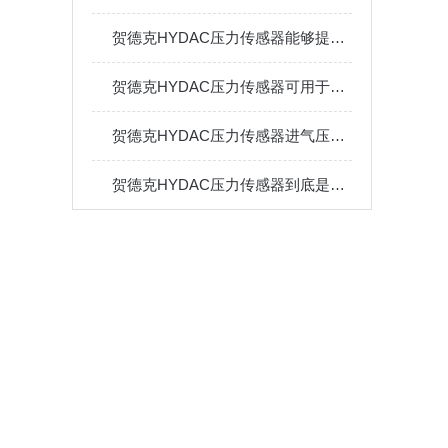
贺德克HYDAC压力传感器能够提供高精度的压力测量
贺德克HYDAC压力传感器可用于船舶的液压系统和舵机控制
贺德克HYDAC压力传感器进气压力越大，进气量越多
贺德克HYDAC压力传感器到底是什么样的一种设备？今天告诉你