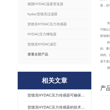
德国HYDAC温度变送器
损，还
hydac贺德克过滤器
贺德克HYDAC压力传感器
可能让
HYDAC压力继电器
跟地面
贺德克HYDAC滤芯
的。要
查看全部产品
掉的。
是不是
德
相关文章
产
贺德克HYDAC压力传感器可确保测量结果的可靠性和稳定性
贺德克HYDAC压力传感器的技术特点详细分析