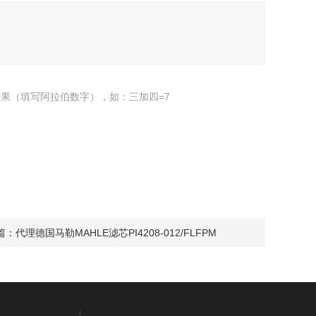
果（填写阿拉伯数字），如：三加四=7
篇：
代理德国马勒MAHLE滤芯PI4208-012/FLFPM