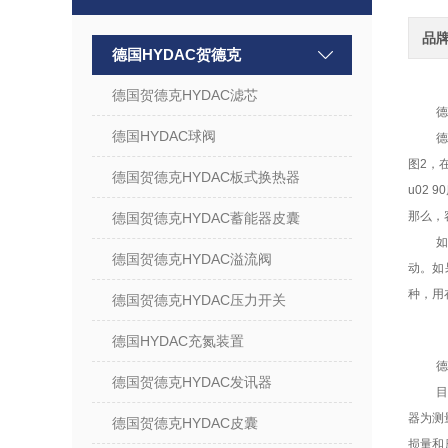
品
德国HYDAC贺德克
德国贺德克HYDAC滤芯
德
德国HYDAC球阀
德
图2，
德国贺德克HYDAC板式换热器
u02
那么，
德国贺德克HYDAC蓄能器皮囊
德国贺德克HYDAC溢流阀
动。如
种，用
德国贺德克HYDAC压力开关
德国HYDAC充氮装置
德
德国贺德克HYDAC发讯器
器为测
德国贺德克HYDAC皮囊
损量和