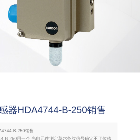
器HDA4744-B-250销售
744-B-250销售
44-B-250用一个 光电元件测定莫尔条纹信号确定不了位移