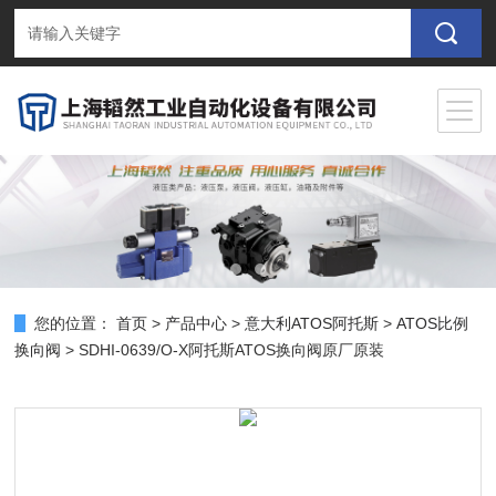
您的位置：
首页
>
产品中心
>
意大利ATOS阿托斯
>
ATOS比例
换向阀
> SDHI-0639/O-X阿托斯ATOS换向阀原厂原装