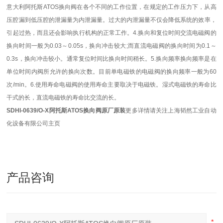
意大利阿托斯ATOS换向阀在各个不同的工作位置，在规定的工作压力下，从高
压腔漏到低压腔的泄漏量为内泄漏量。过大的内泄漏量不仅会降低系统的效率，
引起过热，而且还会影响执行机构的正常工作。4.换向和复位时间交流电磁阀的
换向时间一般为0.03～0.05s，换向冲击较大;而直流电磁阀的换向时间为0.1～
0.3s，换向冲击较小。通常复位时间比换向时间稍长。5.换向频率换向频率是在
单位时间内阀所允许的换向次数。目前单电磁铁的电磁阀的换向频率一般为60
次/min。6.使用寿命电磁阀的使用寿命主要取决于电磁铁。湿式电磁铁的寿命比
干式的长，直流电磁铁的寿命比交流的长。
SDHI-0639/O-X阿托斯ATOS换向阀原厂原装
更多详情请关注上海韬然工业自动
化设备有限公司主页
产品咨询