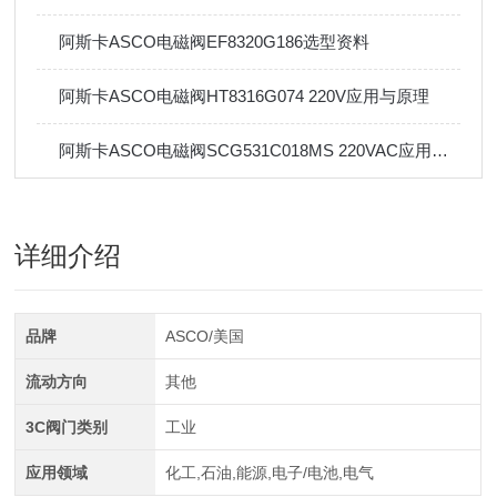
阿斯卡ASCO电磁阀EF8320G186选型资料
阿斯卡ASCO电磁阀HT8316G074 220V应用与原理
阿斯卡ASCO电磁阀SCG531C018MS 220VAC应用与安装
详细介绍
品牌
ASCO/美国
流动方向
其他
3C阀门类别
工业
应用领域
化工,石油,能源,电子/电池,电气