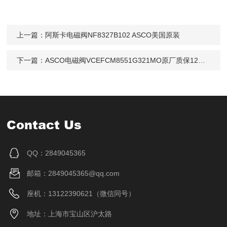
上一篇：
阿斯卡电磁阀NF8327B102 ASCO美国原装
下一篇：
ASCO电磁阀VCEFCM8551G321MO原厂质保12个月
Contact Us
QQ：2849045365
邮箱：2849045365@qq.com
座机：13122390621（微信同号）
地址：上海市宝山区沪太路