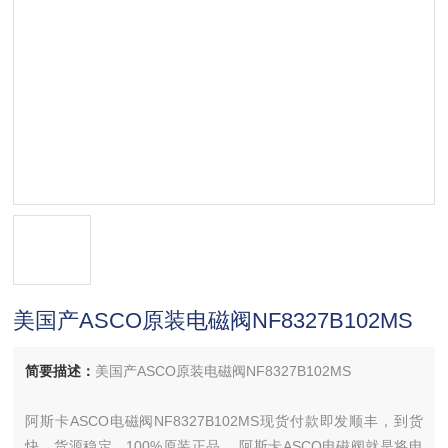
美国产ASCO原装电磁阀NF8327B102MS
简要描述：
美国产ASCO原装电磁阀NF8327B102MS
阿斯卡ASCO电磁阀NF8327B102MS现货付款即发顺丰，到货
快，货源稳定，100%原装正品。 阿斯卡ASCO电磁阀就是将电