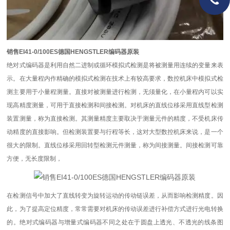
销售EI41-0/100ES德国HENGSTLER编码器原装
绝对式编码器是利用自然二进制或循环模拟式检测是将被测量用连续的变量来表
示。在大量程内作精确的模拟式检测在技术上有较高要求，数控机床中模拟式检
测主要用于小量程测量。直接对被测量进行检测，无须量化，在小量程内可以实
现高精度测量，可用于直接检测和间接检测。对机床的直线位移采用直线型检测
装置测量，称为直接检测。其测量精度主要取决于测量元件的精度，不受机床传
动精度的直接影响。但检测装置要与行程等长，这对大型数控机床来说，是一个
很大的限制。直线位移采用回转型检测元件测量，称为间接测量。间接检测可靠
方便，无长度限制，
在检测信号中加大了直线转变为旋转运动的传动链误差，从而影响检测精度。因
此，为了提高定位精度，常常需要对机床的传动误差进行补偿方式进行光电转换
的。绝对式编码器与增量式编码器不同之处在于圆盘上透光、不透光的线条图