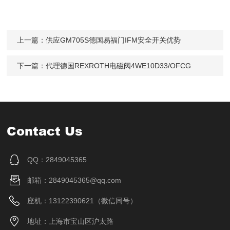
上一篇：
供应GM705S德国易福门IFM安全开关优势
下一篇：
代理德国REXROTH电磁阀4WE10D33/OFCG
Contact Us
QQ：2849045365
邮箱：2849045365@qq.com
座机：13122390621（微信同号）
地址：上海市宝山区沪太路