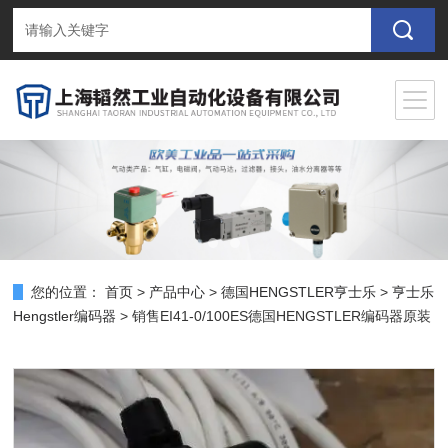
您的位置：
首页
>
产品中心
>
德国HENGSTLER亨士乐
>
亨士乐
Hengstler编码器
> 销售EI41-0/100ES德国HENGSTLER编码器原装