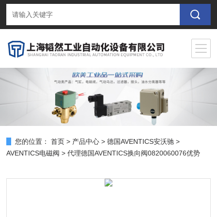
您的位置：
首页
>
产品中心
>
德国AVENTICS安沃驰
>
AVENTICS电磁阀
> 代理德国AVENTICS换向阀0820060076优势