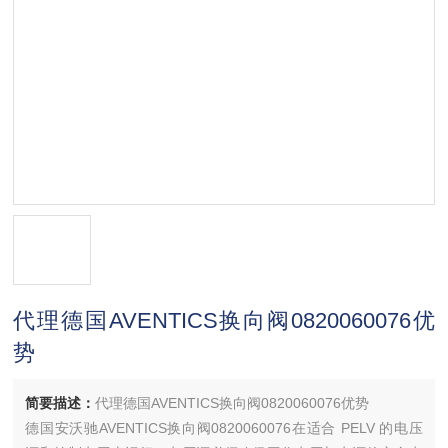
代理德国AVENTICS换向阀0820060076优
势
简要描述：
代理德国AVENTICS换向阀0820060076优势
德国安沃驰AVENTICS换向阀0820060076在适合 PELV 的电压