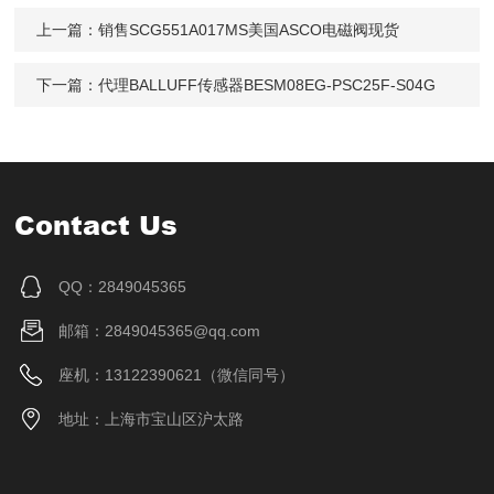
上一篇：
销售SCG551A017MS美国ASCO电磁阀现货
下一篇：
代理BALLUFF传感器BESM08EG-PSC25F-S04G
Contact Us
QQ：2849045365
邮箱：2849045365@qq.com
座机：13122390621（微信同号）
地址：上海市宝山区沪太路