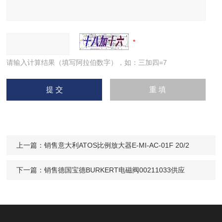
请输入计算结果（填写阿拉伯数字），如：三加四=7
上一篇：
销售意大利ATOS比例放大器E-MI-AC-01F 20/2
下一篇：
销售德国宝德BURKERT电磁阀00211033供应