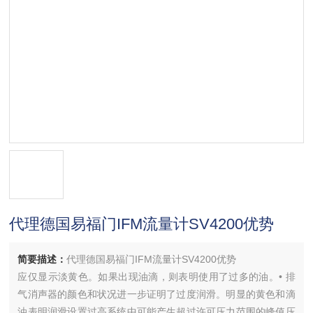
代理德国易福门IFM流量计SV4200优势
简要描述：
代理德国易福门IFM流量计SV4200优势
应仅显示淡黄色。如果出现油滴，则表明使用了过多的油。• 排
气消声器的颜色和状况进一步证明了过度润滑。明显的黄色和滴
油表明润滑设置过高系统中可能产生超过许可压力范围的峰值压