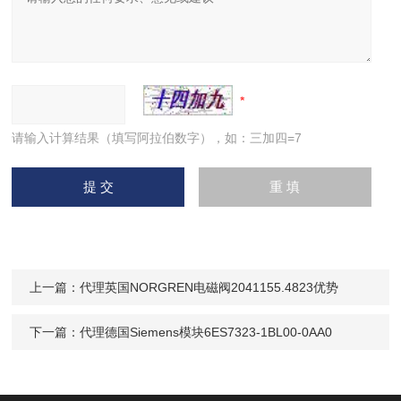
请输入计算结果（填写阿拉伯数字），如：三加四=7
上一篇：
代理英国NORGREN电磁阀2041155.4823优势
下一篇：
代理德国Siemens模块6ES7323-1BL00-0AA0