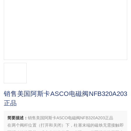
销售美国阿斯卡ASCO电磁阀NFB320A203
正品
简要描述：
销售美国阿斯卡ASCO电磁阀NFB320A203正品
在两个阀杆位置（打开和关闭）下，柱塞末端的磁铁无需接触即