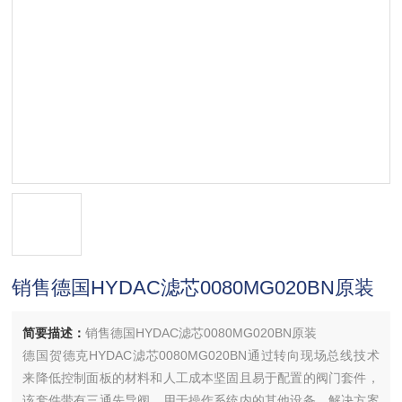
销售德国HYDAC滤芯0080MG020BN原装
简要描述：
销售德国HYDAC滤芯0080MG020BN原装
德国贺德克HYDAC滤芯0080MG020BN通过转向现场总线技术
来降低控制面板的材料和人工成本坚固且易于配置的阀门套件，
该套件带有三通先导阀，用于操作系统内的其他设备。解决方案