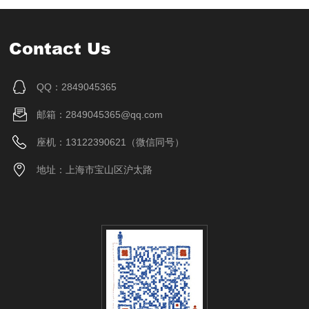
Contact Us
QQ：2849045365
邮箱：2849045365@qq.com
座机：13122390621（微信同号）
地址：上海市宝山区沪太路