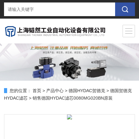
您的位置：
首页
>
产品中心
>
德国HYDAC贺德克
>
德国贺德克
HYDAC滤芯
> 销售德国HYDAC滤芯0080MG020BN原装