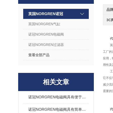
品
英国NORGREN诺冠
3C
英国NORGREN气缸
诺冠NORGREN电磁阀
代
诺冠NORGREN过滤器
英
工厂的
查看全部产品
应用，
用性及
它不仅
相关文章
减少流
需要的
诺冠NORGREN电磁阀具有便于安装与维护的特点
诺冠NORGREN电磁阀具有简单的结构和易操作的特点
代