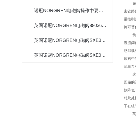
诺冠NORGREN电磁阀操作中要强调下这几点
去管路
量控制
英国诺冠NORGREN电磁阀880360工作原理
路可替
英国诺冠NORGREN电磁阀SXE9573-Z70-60操作使用及参数
溢流阀
感卸载
英国诺冠NORGREN电磁阀SXE9573-A70-00工作原理
该阀中
流量泵
回路的
故降低
对此处
了在组
英