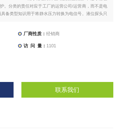
护。分类的责任对应于工厂的运营公司/运营商，而不是电
须具备类型知识用于将静水压力转换为电信号。液位探头只
特别是其材料电阻限制
厂商性质：
经销商
访 问 量：
1101
联系我们