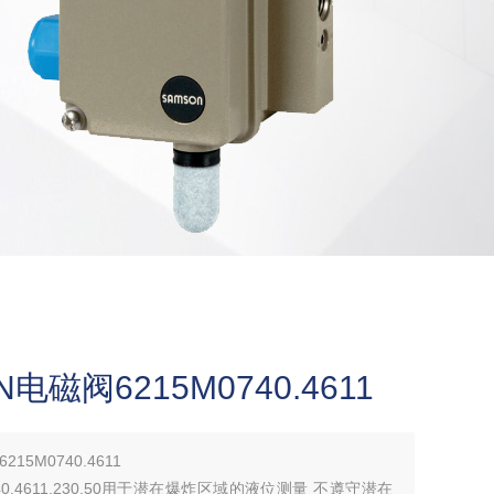
磁阀6215M0740.4611
5M0740.4611
40.4611.230.50用于潜在爆炸区域的液位测量 不遵守潜在