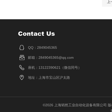
上
Contact Us
QQ：2849045365
邮箱：2849045365@qq.com
座机：13122390621（微信同号）
地址：上海市宝山区沪太路
©2026 上海韬然工业自动化设备有限公司