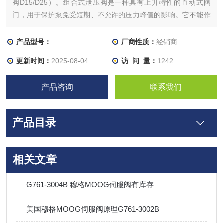
阀D15/D25）。组合式泄压阀是一种具有上升特性的直动式阀
门，用于保护泵免受短期、不允许的压力峰值的影响。它不能作
为过压保护运行，因为阀门或泵可能因其设计而过热。如果阀门
响应时间较长，则应使用具有单独油箱连接的阀门，在使用条件
产品型号：
厂商性质：
经销商
和安装正确的情况下，设备可以长期运行。它们只需要一点
更新时间：
2025-08-04
访 问 量：
1242
产品咨询
联系我们
产品目录
相关文章
G761-3004B 穆格MOOG伺服阀有库存
美国穆格MOOG伺服阀原理G761-3002B