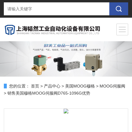
您的位置：
首页
>
产品中心
>
美国MOOG穆格
>
MOOG伺服阀
> 销售美国穆格MOOG伺服阀D765-1096G优势