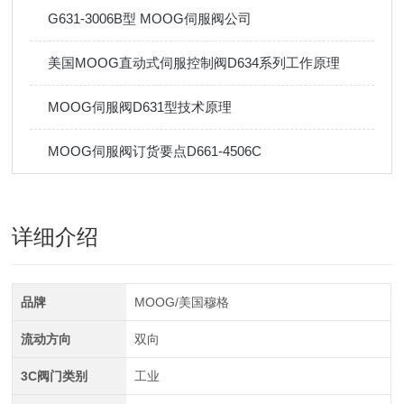
G631-3006B型 MOOG伺服阀公司
美国MOOG直动式伺服控制阀D634系列工作原理
MOOG伺服阀D631型技术原理
MOOG伺服阀订货要点D661-4506C
详细介绍
品牌
MOOG/美国穆格
流动方向
双向
3C阀门类别
工业