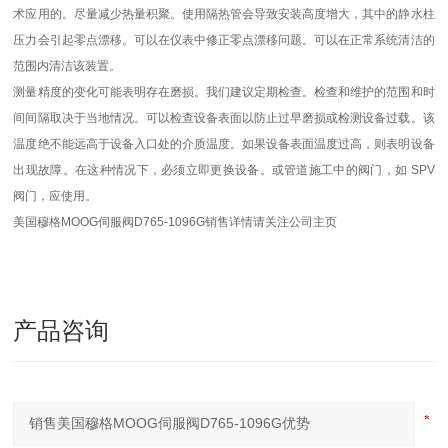
术应用的
。尽量减少热量积聚。使用隔热管会导致安装高度增大，其中的静水柱
压力会引起零点漂移。可以在仪表中修正零点漂移问题。可以在正常系统清洁的
范围内清洁该装置。
测量精度的变化可能表明存在磨损。我们建议定期检查。检查和维护的范围和时
间间隔取决于当地情况。可以检查设备表面以防止过早磨损或检测设备过载。该
温度绝不能远高于设备入口处的介质温度。如果设备表面温度过高，则表明设备
出现故障。在这种情况下，必须立即更换设备。或管道施工中的阀门，如 SPV
阀门，应使用。
美国穆格MOOG伺服阀D765-1096G销售详情请关注公司主页
产品咨询