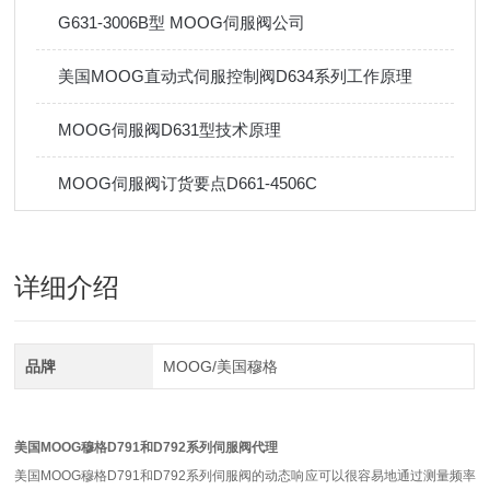
G631-3006B型 MOOG伺服阀公司
美国MOOG直动式伺服控制阀D634系列工作原理
MOOG伺服阀D631型技术原理
MOOG伺服阀订货要点D661-4506C
详细介绍
品牌
MOOG/美国穆格
美国MOOG穆格D791和D792系列伺服阀代理
美国MOOG穆格D791和D792系列伺服阀的动态响应可以很容易地通过测量频率