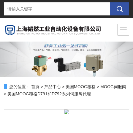
您的位置：
首页
>
产品中心
>
美国MOOG穆格
>
MOOG伺服阀
> 美国MOOG穆格D791和D792系列伺服阀代理