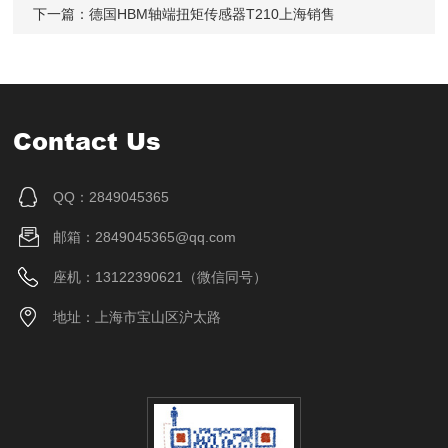
下一篇：
德国HBM轴端扭矩传感器T210上海销售
Contact Us
QQ：2849045365
邮箱：2849045365@qq.com
座机：13122390621（微信同号）
地址：上海市宝山区沪太路