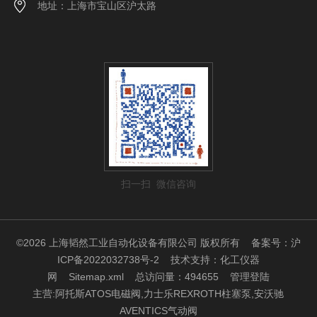
地址：上海市宝山区沪太路
扫一扫 微信咨询
©2026 上海韬然工业自动化设备有限公司 版权所有
备案号：沪
ICP备2022032738号-2
技术支持：
化工仪器
网
Sitemap.xml
总访问量：494655
管理登陆
主营:阿托斯ATOS电磁阀,力士乐REXROTH柱塞泵,安沃驰
AVENTICS气动阀