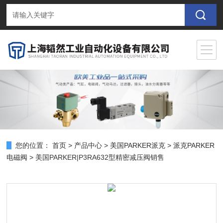
您的位置：
首页
>
产品中心
>
美国PARKER派克
>
派克PARKER
电磁阀
> 美国PARKER|P3RA632型精密减压阀销售