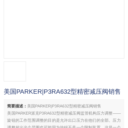
美国PARKER|P3RA632型精密减压阀销售
简要描述：
美国PARKER|P3RA632型精密减压阀销售
美国PARKER派克P3RA632型精密减压阀监管机构压力调整——
旋钮的工作范围调整的目的是允许出口压力在他们的全部。压力
调整超出这个范围也可能因为旋钮不是一个限制装置。这是一个