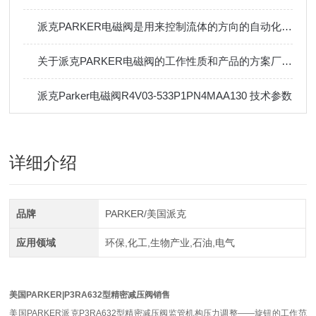
派克PARKER电磁阀是用来控制流体的方向的自动化基础元件
关于派克PARKER电磁阀的工作性质和产品的方案厂家都总结了
派克Parker电磁阀R4V03-533P1PN4MAA130 技术参数
详细介绍
品牌
PARKER/美国派克
应用领域
环保,化工,生物产业,石油,电气
美国PARKER|P3RA632型精密减压阀销售
美国PARKER派克P3RA632型精密减压阀监管机构压力调整——旋钮的工作范