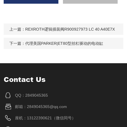
上一篇：
REXROTH逻辑插装阀R900927973 LC 40 A40E7X
下一篇：
代理美国PARKER|ET80型丝杠驱动的电动缸
Contact Us
QQ：2849045365
邮箱：2849045365@qq.com
座机：13122390621（微信同号）