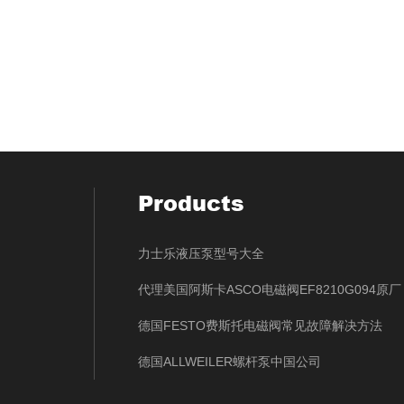
Products
力士乐液压泵型号大全
代理美国阿斯卡ASCO电磁阀EF8210G094原厂
德国FESTO费斯托电磁阀常见故障解决方法
德国ALLWEILER螺杆泵中国公司