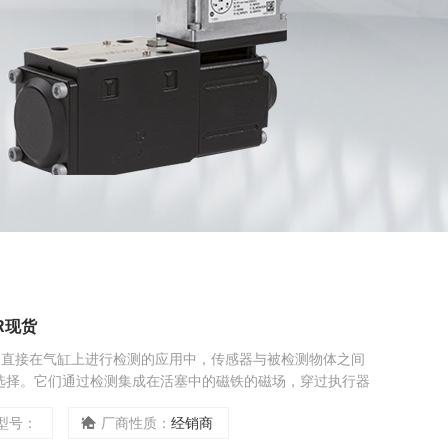
R现货
R现货 直接在气缸上进行检测的应用中，传感器与被检测物体之间
选择。它们通过检测集成在活塞中的磁铁的磁场，穿过执行器
要更换，而活性炭滤芯6个月需要更换。而中空纤维由于不能清
型号：
厂商性质：
经销商
端使用，否则比较容易堵塞，作为净水设备末端除菌使用则1-