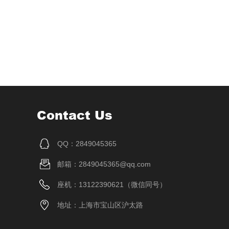
Contact Us
QQ：2849045365
邮箱：2849045365@qq.com
座机：13122390621（微信同号）
地址：上海市宝山区沪太路