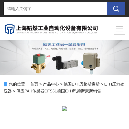
您的位置：
首页
>
产品中心
>
德国E+H恩格斯豪斯
>
E+H压力变
送器
> 供应PAH传感器CFS51德国E+H恩德斯豪斯销售