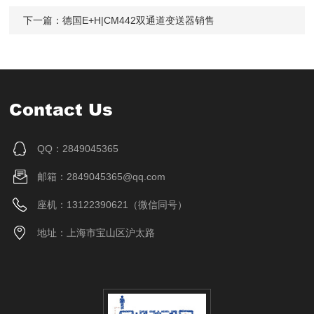
下一篇：
德国E+H|CM442双通道变送器销售
Contact Us
QQ：2849045365
邮箱：2849045365@qq.com
座机：13122390621（微信同号）
地址：上海市宝山区沪太路