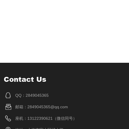
Contact Us
QQ：2849045365
邮箱：2849045365@qq.com
座机：13122390621（微信同号）