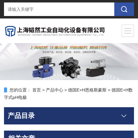
您的位置：
首页
>
产品中心
>
德国E+H恩格斯豪斯
>
德国E+H数
字式pH电极
产品目录