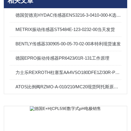
相关文章
德国贺德克HYDAC传感器ENS3216-3-0410-000-K选购指南
METRIX振动传感器ST5484E-123-0232-00当天发货
BENTLY传感器330905-00-05-70-02-00本特利现货速发
德国EPRO振动传感器PR6423/01R-131工作原理
力士乐REXROTH柱塞泵AA4VSO180DFE1Z/30R-PZB25U99
ATOS比例阀RZMO-A-010/210/MC20现货阿托斯原厂直销