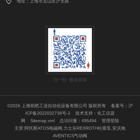
地址：上海市宝山区沪太路
扫一扫 微信咨询
©2026 上海韬然工业自动化设备有限公司 版权所有
备案号：沪
ICP备2022032738号-2
技术支持：
化工仪器
网
Sitemap.xml
总访问量：495494
管理登陆
主营:阿托斯ATOS电磁阀,力士乐REXROTH柱塞泵,安沃驰
AVENTICS气动阀