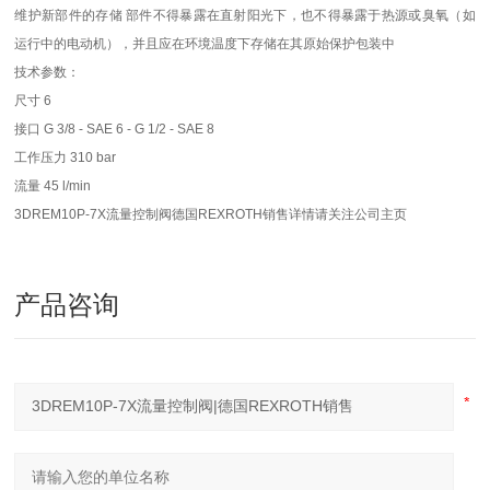
维护新部件的存储 部件不得暴露在直射阳光下，也不得暴露于热源或臭氧（如
运行中的电动机），并且应在环境温度下存储在其原始保护包装中
技术参数：
尺寸 6
接口 G 3/8 - SAE 6 - G 1/2 - SAE 8
工作压力 310 bar
流量 45 l/min
3DREM10P-7X流量控制阀德国REXROTH销售详情请关注公司主页
产品咨询