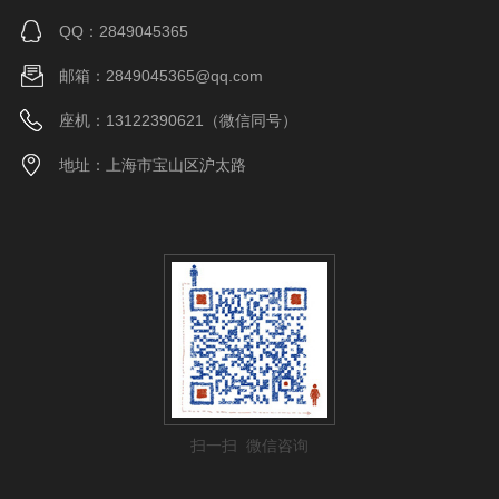
QQ：2849045365
邮箱：2849045365@qq.com
座机：13122390621（微信同号）
地址：上海市宝山区沪太路
扫一扫 微信咨询