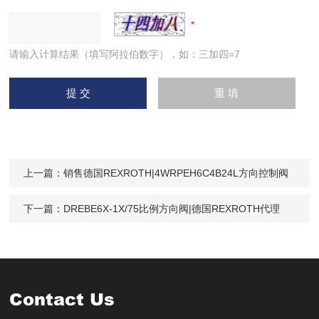
请输入计算结果（填写阿拉伯数字），如：三加四=7
上一篇：
销售德国REXROTH|4WRPEH6C4B24L方向控制阀
下一篇：
DREBE6X-1X/75比例方向阀|德国REXROTH代理
Contact Us