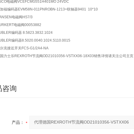
SCO电磁阀VCEFCMG551H401MO 24VDC
加福编码器EVM58N-011PNROBN-1213+联轴器9401 10*10
ANSEN电磁阀HS7/3
URKERT电磁阀00053882
UBLER编码器 8.5823.3832.1024
UBLER编码器8.5020.0040.1024.S110.0015
尔克接近开关FCS-G1/2A4-NA
国力士乐REXROTH节流阀OD21010356-VSTXX06-18X03销售详情请关注公司主页
品咨询
产品：