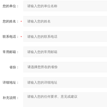
您的单位：
您的姓名：
联系电话：
常用邮箱：
省份：
详细地址：
补充说明：