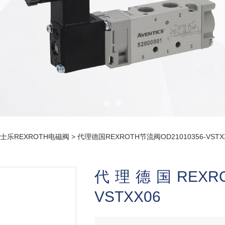
士乐REXROTH电磁阀
> 代理德国REXROTH节流阀OD21010356-VSTX
代理德国REXROT
VSTXX06