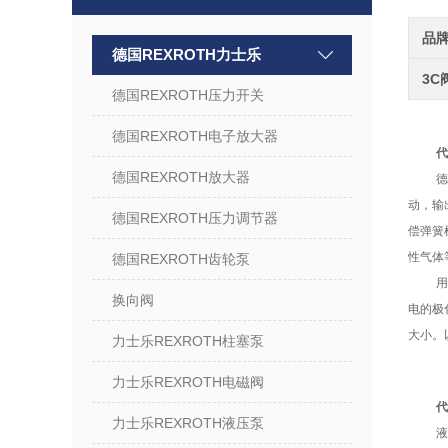
品
德国REXROTH力士乐
3C
德国REXROTH压力开关
德国REXROTH电子放大器
代
德国REXROTH放大器
德
动，输
德国REXROTH压力调节器
偿弹簧
性气体
德国REXROTH齿轮泵
换向阀
电的极
大小。
力士乐REXROTH柱塞泵
力士乐REXROTH电磁阀
代
力士乐REXROTH液压泵