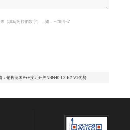
果（填写阿拉伯数字），如：三加四=7
篇：
销售德国P+F接近开关NBN40-L2-E2-V1优势