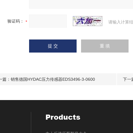
验证码：
请输入计算结
一篇：
销售德国HYDAC压力传感器EDS3496-3-0600
下一
Products