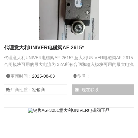
代理意大利UNIVER电磁阀AF-2615*
代理意大利UNIVER电磁阀AF-2615* 意大利UNIVER电磁阀AF-2615
合闸模块可用的最大电流为 32A所有合闸和输入模块可用的最大电流
为 1.5A。可管理的最大模块数量为即确保在工业条件下功能正常且
更新时间：
2025-08-03
型号：
安全运行的区域。其中包括充足的信号储备，以实现的可用性。典型
扫描范围，即能够确保安全光幕在工业条件下功能正常且安全运行的
厂商性质：
经销商
现在联系
区域。信号储备足以实现高可用性。安全超低电压外部电压供给根据
能缓