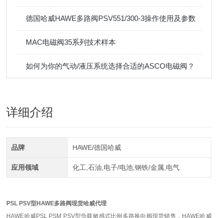
德国哈威HAWE多路阀PSV551/300-3操作使用及参数
MAC电磁阀35系列技术样本
如何为你的气动/液压系统选择合适的ASCO电磁阀？
详细介绍
品牌
HAWE/德国哈威
应用领域
化工,石油,电子/电池,钢铁/金属,电气
PSL PSV型HAWE多路阀现货哈威代理
HAWE哈威PSL PSM PSV型负载敏感式比例多路换向阀现货销售，HAWE哈威