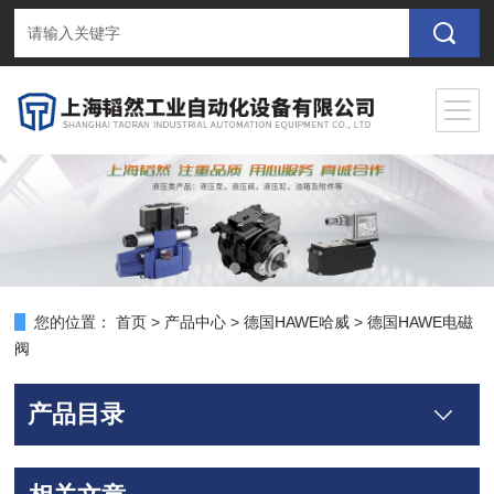
您的位置：
首页
>
产品中心
>
德国HAWE哈威
>
德国HAWE电磁
阀
产品目录