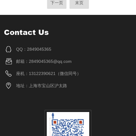
下一页
末页
Contact Us
QQ：2849045365
邮箱：2849045365@qq.com
座机：13122390621（微信同号）
地址：上海市宝山区沪太路