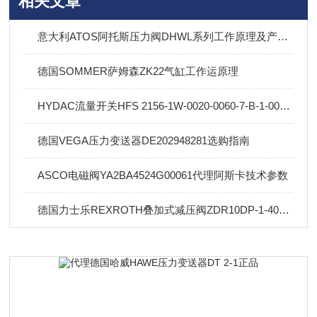
相关文章
意大利ATOS阿托斯压力阀DHWL系列工作原理及产品介绍
德国SOMMER萨姆森ZK22气缸工作运原理
HYDAC流量开关HFS 2156-1W-0020-0060-7-B-1-000说明书
德国VEGA压力变送器DE202948281选购指南
ASCO电磁阀YA2BA4524G00061代理阿斯卡技术参数
德国力士乐REXROTH叠加式减压阀ZDR10DP-1-40B/210YM工作原理