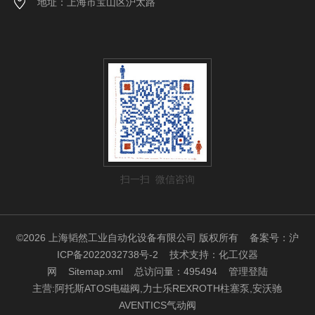
地址：上海市宝山区沪太路
扫一扫 微信咨询
©2026 上海韬然工业自动化设备有限公司 版权所有
备案号：沪
ICP备2022032738号-2
技术支持：
化工仪器
网
Sitemap.xml
总访问量：495494
管理登陆
主营:阿托斯ATOS电磁阀,力士乐REXROTH柱塞泵,安沃驰
AVENTICS气动阀