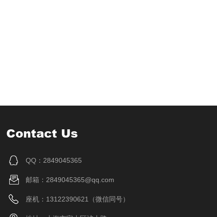
Contact Us
QQ：2849045365
邮箱：2849045365@qq.com
座机：13122390621（微信同号）