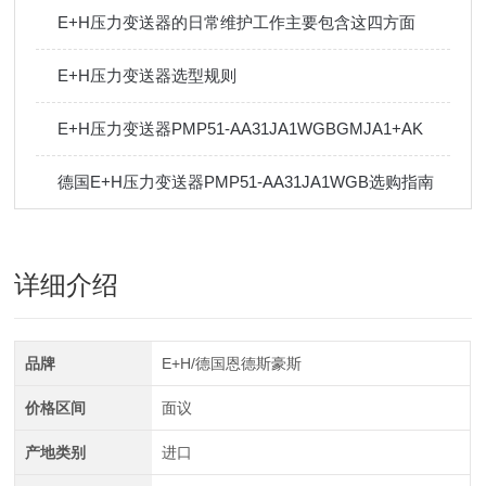
E+H压力变送器的日常维护工作主要包含这四方面
E+H压力变送器选型规则
E+H压力变送器PMP51-AA31JA1WGBGMJA1+AK
德国E+H压力变送器PMP51-AA31JA1WGB选购指南
详细介绍
品牌
E+H/德国恩德斯豪斯
价格区间
面议
产地类别
进口