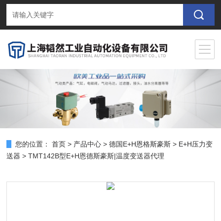
您的位置：
首页
>
产品中心
>
德国E+H恩格斯豪斯
>
E+H压力变
送器
> TMT142B型E+H恩德斯豪斯|温度变送器代理