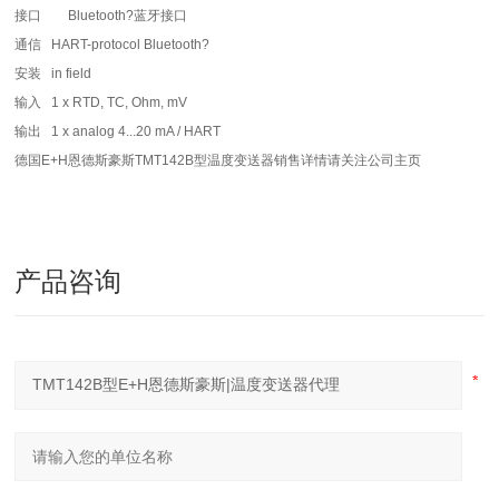
接口 Bluetooth?蓝牙接口
通信 HART-protocol Bluetooth?
安装 in field
输入 1 x RTD, TC, Ohm, mV
输出 1 x analog 4...20 mA / HART
德国
E+H恩德斯豪斯
TMT142B型温度变送器销售详情请关注公司主页
产品咨询