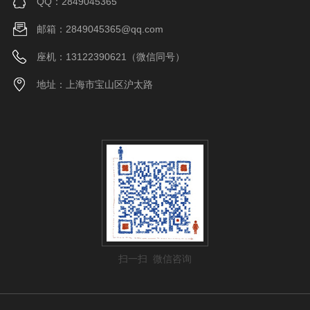
QQ：2849045365
邮箱：2849045365@qq.com
座机：13122390621（微信同号）
地址：上海市宝山区沪太路
扫一扫 微信咨询