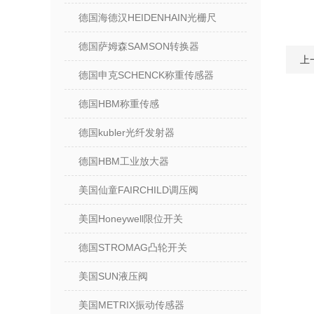
德国海德汉HEIDENHAIN光栅尺
德国萨姆森SAMSON转换器
上
德国申克SCHENCK称重传感器
德国HBM称重传感
德国kubler光纤发射器
德国HBM工业放大器
美国仙童FAIRCHILD调压阀
美国Honeywell限位开关
德国STROMAG凸轮开关
美国SUN液压阀
美国METRIX振动传感器