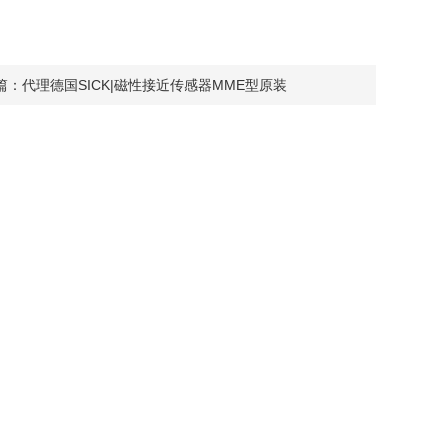
篇：
代理德国SICK|磁性接近传感器MME型原装