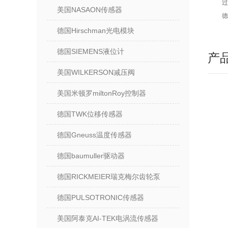
过
美国NASAON传感器
德
德国Hirschman光电模块
德国SIEMENS液位计
产
美国WILKERSON减压阀
美国米顿罗miltonRoy控制器
德国TWK位移传感器
德国Gneuss温度传感器
德国baumuller驱动器
德国RICKMEIER瑞克梅尔齿轮泵
德国PULSOTRONIC传感器
美国阿泰克AI-TEK电涡流传感器