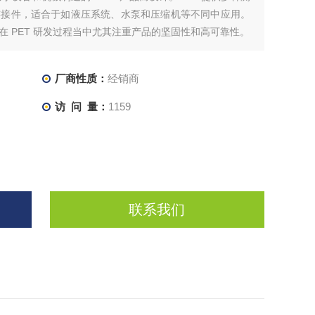
连接件，适合于如液压系统、水泵和压缩机等不同中应用。
 PET 研发过程当中尤其注重产品的坚固性和高可靠性。
厂商性质：
经销商
访 问 量：
1159
联系我们