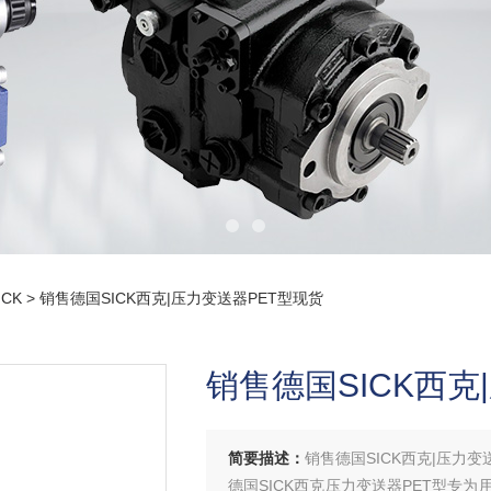
CK
> 销售德国SICK西克|压力变送器PET型现货
销售德国SICK西克
简要描述：
销售德国SICK西克|压力变
德国SICK西克压力变送器PET型专为