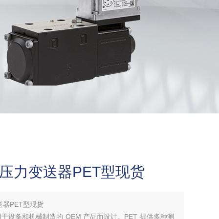
|压力变送器PET型现货
送器PET型现货
用于设备和机械制造的 OEM 产品而设计。PET 提供多种测