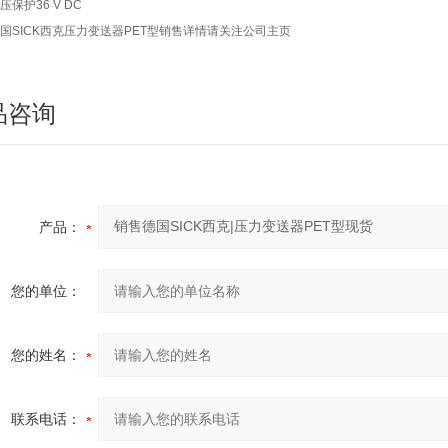
压保护
36 V DC
国SICK西克压力变送器PET型
销售详情请关注公司主页
品咨询
产品：
您的单位：
您的姓名：
联系电话：