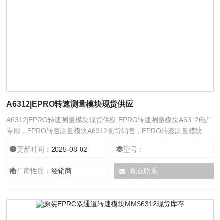
A6312|EPRO转速测量模块现货供应
A6312|EPRO转速测量模块现货供应 EPRO转速测量模块A6312电厂
专用，EPRO转速测量模块A6312现货销售，EPRO转速测量模块
A6312工作原理，EPRO转速测量模块A6312原装正品，EPRO转速
更新时间：
2025-08-02
型号：
测量模块A6312厂家直销，EPRO转速测量模块A6312价格优势。
MMS6312 双通道转速/键相模块 MMS6312 EPRO 特点： 双通道转
厂商性质：
经销商
现在联系
速测量模块，监测轴的旋转速度