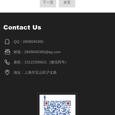
下一页
末页
Contact Us
QQ：2849045365
邮箱：2849045365@qq.com
座机：13122390621（微信同号）
地址：上海市宝山区沪太路