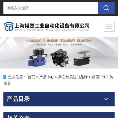
您的位置：
首页
>
产品中心
>
其它欧美进口品牌
>
德国EPRO传
感器
产品目录