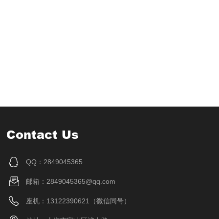
Contact Us
QQ：2849045365
邮箱：2849045365@qq.com
座机：13122390621（微信同号）