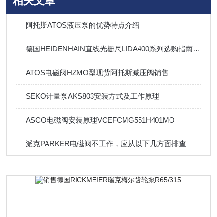
相关文章
阿托斯ATOS液压泵的优势特点介绍
德国HEIDENHAIN直线光栅尺LIDA400系列选购指南及参数
ATOS电磁阀HZMO型现货阿托斯减压阀销售
SEKO计量泵AKS803安装方式及工作原理
ASCO电磁阀安装原理VCEFCMG551H401MO
派克PARKER电磁阀不工作，应从以下几方面排查