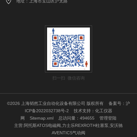
地址：上海市宝山区沪太路
扫一扫 微信咨询
©2026 上海韬然工业自动化设备有限公司 版权所有
备案号：沪
ICP备2022032738号-2
技术支持：
化工仪器
网
Sitemap.xml
总访问量：494655
管理登陆
主营:阿托斯ATOS电磁阀,力士乐REXROTH柱塞泵,安沃驰
AVENTICS气动阀