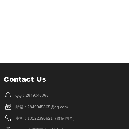
Contact Us
QQ：2849045365
邮箱：2849045365@qq.com
座机：13122390621（微信同号）