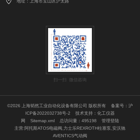
地址：上海市宝山区沪太路
扫一扫 微信咨询
©2026 上海韬然工业自动化设备有限公司 版权所有
备案号：沪
ICP备2022032738号-2
技术支持：
化工仪器
网
Sitemap.xml
总访问量：495198
管理登陆
主营:阿托斯ATOS电磁阀,力士乐REXROTH柱塞泵,安沃驰
AVENTICS气动阀