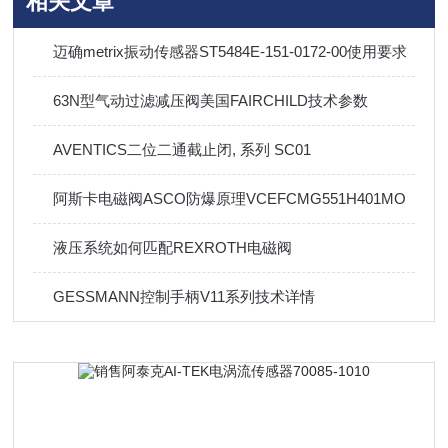
相关文章
迈确metrix振动传感器ST5484E-151-0172-00使用要求
63N型气动过滤减压阀美国FAIRCHILD技术参数
AVENTICS二位二通截止闭, 系列 SC01
阿斯卡电磁阀ASCO防爆原理VCEFCMG551H401MO
液压系统如何匹配REXROTH电磁阀
GESSMANN控制手柄V11系列技术详情