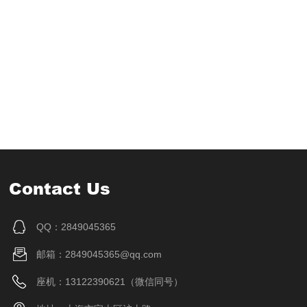
Contact Us
QQ：2849045365
邮箱：2849045365@qq.com
座机：13122390621（微信同号）