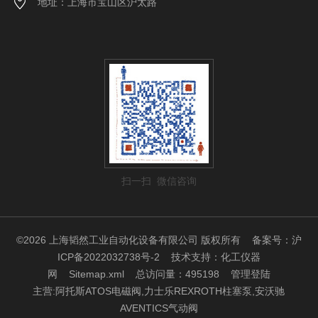
地址：上海市宝山区沪太路
扫一扫 微信咨询
©2026 上海韬然工业自动化设备有限公司 版权所有
备案号：沪
ICP备2022032738号-2
技术支持：
化工仪器
网
Sitemap.xml
总访问量：495198
管理登陆
主营:阿托斯ATOS电磁阀,力士乐REXROTH柱塞泵,安沃驰
AVENTICS气动阀