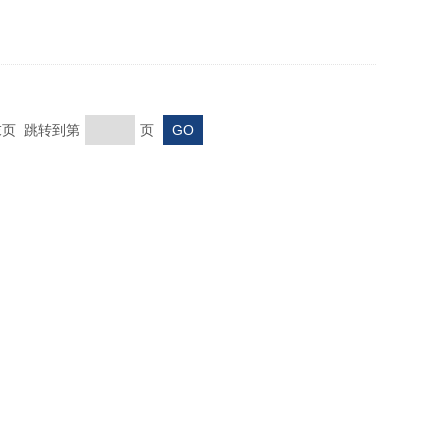
 末页 跳转到第
页