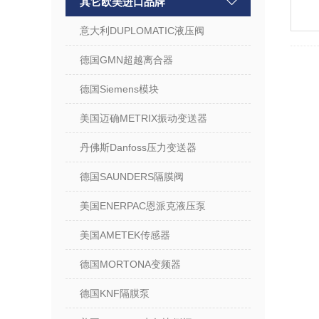
其它欧美进口品牌
意大利DUPLOMATIC液压阀
德国GMN超越离合器
德国Siemens模块
美国迈确METRIX振动变送器
丹佛斯Danfoss压力变送器
德国SAUNDERS隔膜阀
美国ENERPAC恩派克液压泵
美国AMETEK传感器
德国MORTONA变频器
德国KNF隔膜泵