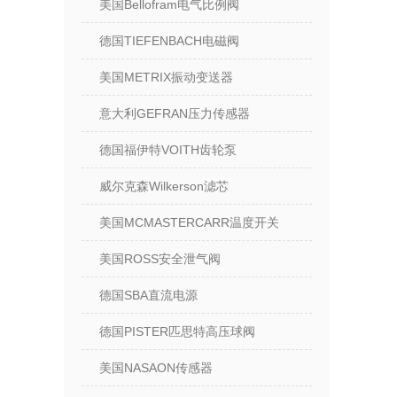
美国Bellofram电气比例阀
德国TIEFENBACH电磁阀
美国METRIX振动变送器
意大利GEFRAN压力传感器
德国福伊特VOITH齿轮泵
威尔克森Wilkerson滤芯
美国MCMASTERCARR温度开关
美国ROSS安全泄气阀
德国SBA直流电源
德国PISTER匹思特高压球阀
美国NASAON传感器