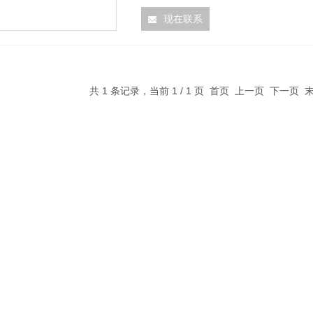
现在联系
共 1 条记录，当前 1 / 1 页 首页 上一页 下一页