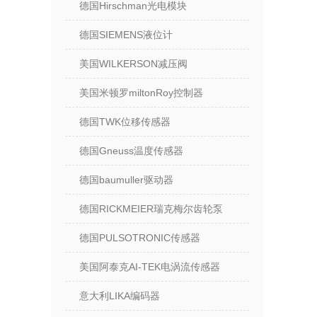
德国Hirschman光电模块
德国SIEMENS液位计
美国WILKERSON减压阀
美国米顿罗miltonRoy控制器
德国TWK位移传感器
德国Gneuss温度传感器
德国baumuller驱动器
德国RICKMEIER瑞克梅尔齿轮泵
德国PULSOTRONIC传感器
美国阿泰克AI-TEK电涡流传感器
意大利LIKA编码器