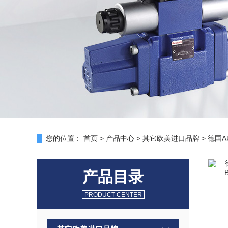
您的位置：
首页
>
产品中心
>
其它欧美进口品牌
>
德国A
产品目录
PRODUCT CENTER