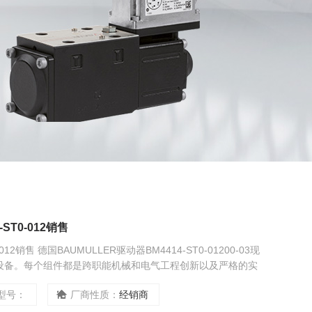
ST0-012销售
012销售 德国BAUMULLER驱动器BM4414-ST0-01200-03现
设备。每个组件都是跨职能机械和电气工程创新以及严格的实
好包含在您的完整自动化策略中定位器由三个不同的部分组
型号：
厂商性质：
经销商
移传感器、一些控制电子设备，最后是一组用于提供或释放气