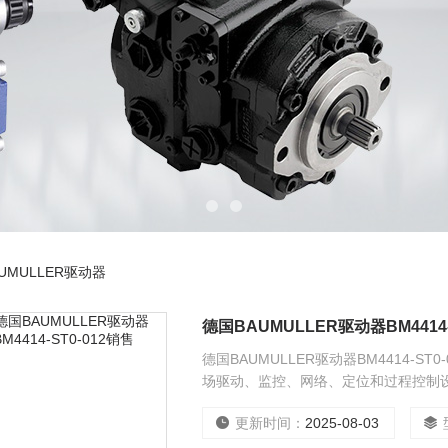
UMULLER驱动器
德国BAUMULLER驱动器BM4414-
德国BAUMULLER驱动器BM4414-ST0-
场驱动、监控、网络、定位和过程控制
验室测试的产物。每个构建块都已准备
更新时间：
2025-08-03
成；用于检测阀门在行程中的位置的位