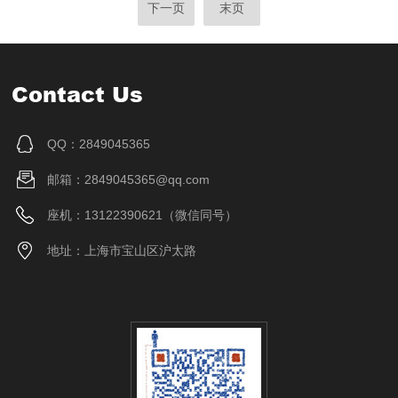
下一页
末页
Contact Us
QQ：2849045365
邮箱：2849045365@qq.com
座机：13122390621（微信同号）
地址：上海市宝山区沪太路