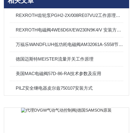
相关文章
REXROTH齿轮泵PGH2-2X/008RE07VU2工作原理及应用
REXROTH电磁阀4WE6D6X/EW230N9K4/V 安装方式及技术选型
万福乐WANDFLUH低功耗电磁阀AM32061A-S558节能型选择
德国迈斯特MEISTER流量开关工作原理
美国MAC电磁阀57D-86-RA技术参数及应用
PILZ安全继电器皮尔兹750107安装方式