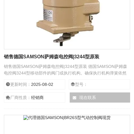
销售德国SAMSON萨姆森电控阀|3244型原装
销售德国SAMSON萨姆森电控阀|3244型原装 德国SAMSON萨姆森
电控阀3244型移动部件的阀门或执行机构。确保执行机构弹簧依然
存在电动阀通常由电动执行机构和阀门连接起来，经过安装调试后成
更新时间：
2025-08-02
型号：
为电动阀。电动阀使用电能作为动力来接通电动执行机构驱动阀门，
实现阀门的开关、调节动作。从而达到对管道介质的开关或是调节目
厂商性质：
经销商
现在联系
的。电动阀的驱动一般是用电机，开或关动作完成需要一定的时间模
拟量的