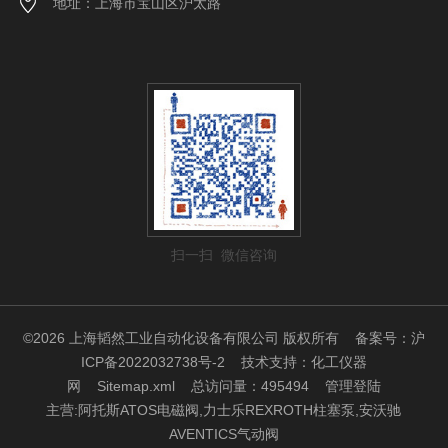
地址：上海市宝山区沪太路
扫一扫 微信咨询
©2026 上海韬然工业自动化设备有限公司 版权所有
备案号：沪
ICP备2022032738号-2
技术支持：
化工仪器
网
Sitemap.xml
总访问量：495494
管理登陆
主营:阿托斯ATOS电磁阀,力士乐REXROTH柱塞泵,安沃驰
AVENTICS气动阀