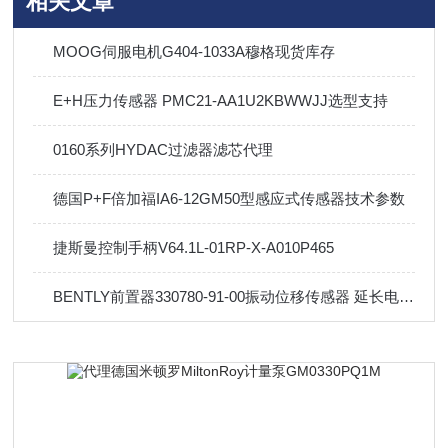
相关文章
MOOG伺服电机G404-1033A穆格现货库存
E+H压力传感器 PMC21-AA1U2KBWWJJ选型支持
0160系列HYDAC过滤器滤芯代理
德国P+F倍加福IA6-12GM50型感应式传感器技术参数
捷斯曼控制手柄V64.1L-01RP-X-A010P465
BENTLY前置器330780-91-00振动位移传感器 延长电缆配套