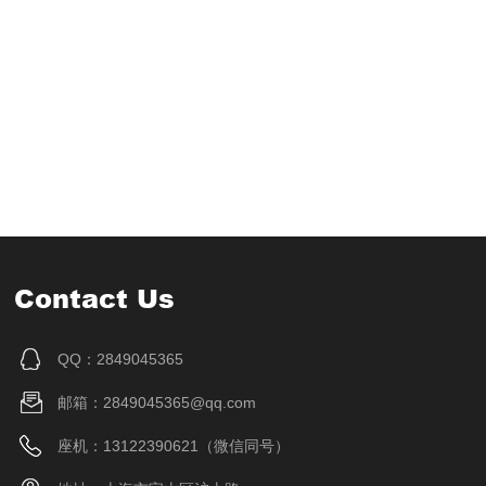
Contact Us
QQ：2849045365
邮箱：2849045365@qq.com
座机：13122390621（微信同号）