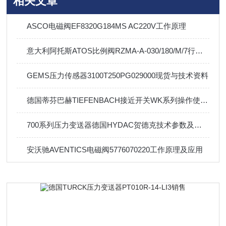
相关文章
ASCO电磁阀EF8320G184MS AC220V工作原理
意大利阿托斯ATOS比例阀RZMA-A-030/180/M/7行业标准
GEMS压力传感器3100T250PG029000现货与技术资料
德国蒂芬巴赫TIEFENBACH接近开关WK系列操作使用介绍
700系列压力变送器德国HYDAC贺德克技术参数及应用
安沃驰AVENTICS电磁阀5776070220工作原理及应用