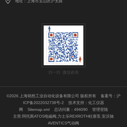
地址：上海市宝山区沪太路
扫一扫 微信咨询
©2026 上海韬然工业自动化设备有限公司 版权所有
备案号：沪
ICP备2022032738号-2
技术支持：
化工仪器
网
Sitemap.xml
总访问量：494090
管理登陆
主营:阿托斯ATOS电磁阀,力士乐REXROTH柱塞泵,安沃驰
AVENTICS气动阀