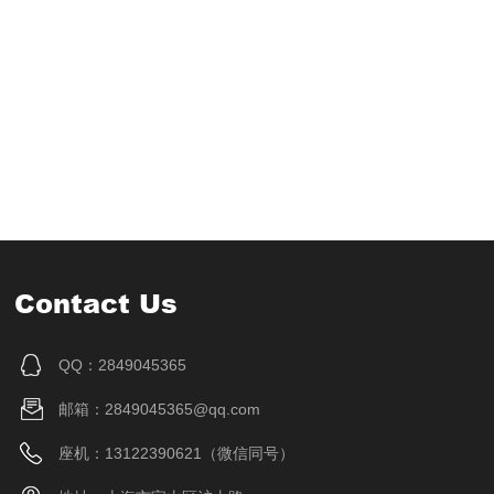
Contact Us
QQ：2849045365
邮箱：2849045365@qq.com
座机：13122390621（微信同号）