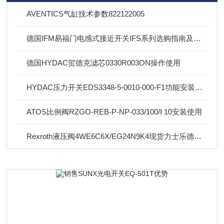
AVENTICS气缸技术参数822122005
德国IFM易福门电感式接近开关IFS系列选购指南及参数
德国HYDAC贺德克滤芯0330R003ON操作使用
HYDAC压力开关EDS3348-5-0010-000-F1功能安装方式
ATOS比例阀RZGO-REB-P-NP-033/100/I 10安装使用
Rexroth液压阀4WE6C6X/EG24N9K4现货力士乐德国进口