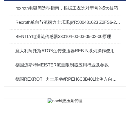
rexroth电磁阀选型指南，根据工况选对型号的5大技巧
Rexroth单向节流阀力士乐现货R900481623 Z2FS6-2-4X/1QV
BENTLY电涡流传感器330104-00-03-05-02-00原理
意大利阿托斯ATOS远传变送器REB-N系列操作使用及产品特点
德国迈斯特MEISTER流量限制器应用行业及参数
德国REXROTH力士乐4WRPEH6C3B40L比例方向阀技术参数及应用