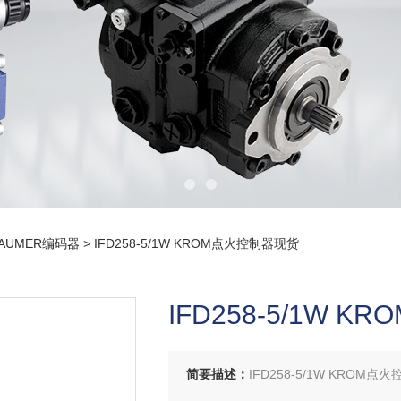
AUMER编码器
> IFD258-5/1W KROM点火控制器现货
IFD258-5/1W 
简要描述：
IFD258-5/1W KROM点