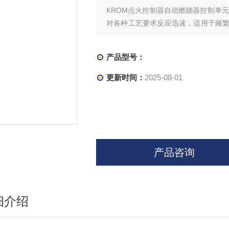
KROM点火控制器自动燃烧器控制单元 
对各种工艺要求反应迅速，适用于频
燃烧器可以是调节的或阶段控制的。
电位器设置截止点。可以使用开关选择
产品型号：
更新时间：
2025-08-01
产品咨询
细介绍