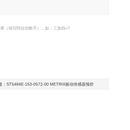
果（填写阿拉伯数字），如：三加四=7
篇：
ST5484E-153-0572-00 METRIX振动传感器报价