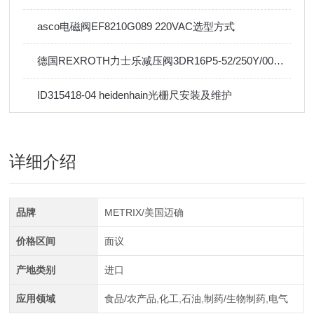
asco电磁阀EF8210G089 220VAC选型方式
德国REXROTH力士乐减压阀3DR16P5-52/250Y/00M选购指南
ID315418-04 heidenhain光栅尺安装及维护
详细介绍
品牌
METRIX/美国迈确
价格区间
面议
产地类别
进口
应用领域
食品/农产品,化工,石油,制药/生物制药,电气