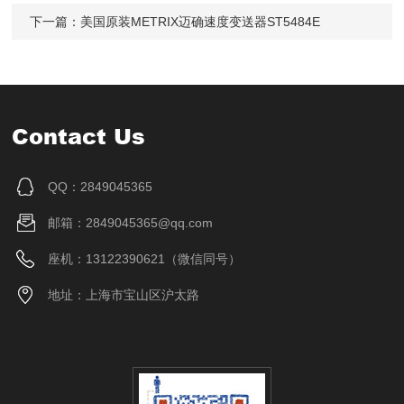
下一篇：
美国原装METRIX迈确速度变送器ST5484E
Contact Us
QQ：2849045365
邮箱：2849045365@qq.com
座机：13122390621（微信同号）
地址：上海市宝山区沪太路