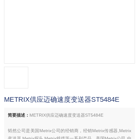
METRIX供应迈确速度变送器ST5484E
简要描述：
METRIX供应迈确速度变送器ST5484E
韬然公司是美国Metrix公司的经销商，经销Metrix传感器,Metrix
变送器,Metrix探头,Metrix线缆等一系列产品，美国Metrix公司,由