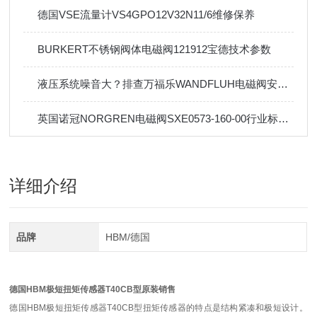
德国VSE流量计VS4GPO12V32N11/6维修保养
BURKERT不锈钢阀体电磁阀121912宝德技术参数
液压系统噪音大？排查万福乐WANDFLUH电磁阀安装与油液污染的技巧
英国诺冠NORGREN电磁阀SXE0573-160-00行业标准及应用
详细介绍
品牌
HBM/德国
德国HBM极短扭矩传感器T40CB型原装销售
德国HBM极短扭矩传感器T40CB型扭矩传感器的特点是结构紧凑和极短设计。