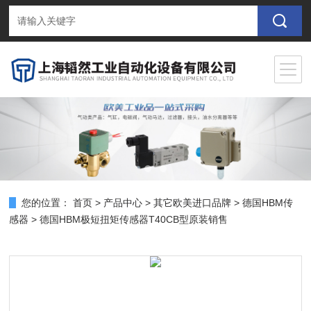
您的位置：
首页
>
产品中心
>
其它欧美进口品牌
>
德国HBM传
感器
> 德国HBM极短扭矩传感器T40CB型原装销售