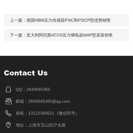
上一篇：
德国HBM压力传感器P3IC和P3ICP型优势销售
下一篇：
意大利阿托斯ATOS压力继电器MAP型原装销售
Contact Us
QQ：2849045365
邮箱：2849045365@qq.com
座机：13122390621（微信同号）
地址：上海市宝山区沪太路