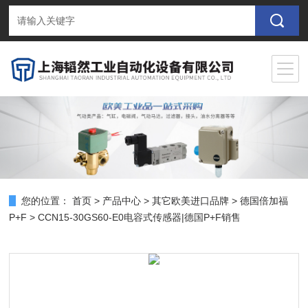
您的位置：
首页
>
产品中心
>
其它欧美进口品牌
>
德国倍加福
P+F
> CCN15-30GS60-E0电容式传感器|德国P+F销售