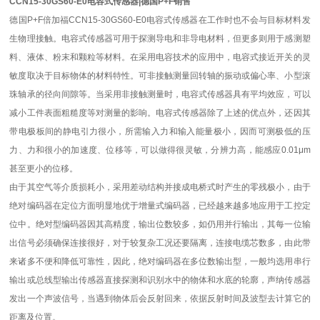
CCN15-30GS60-E0电容式传感器|德国P+F销售
德国P+F倍加福CCN15-30GS60-E0电容式传感器在工作时也不会与目标材料发
生物理接触。电容式传感器可用于探测导电和非导电材料，但更多则用于感测塑
料、液体、粉末和颗粒等材料。在采用电容技术的应用中，电容式接近开关的灵
敏度取决于目标物体的材料特性。可非接触测量回转轴的振动或偏心率、小型滚
珠轴承的径向间隙等。当采用非接触测量时，电容式传感器具有平均效应，可以
减小工件表面粗糙度等对测量的影响。电容式传感器除了上述的优点外，还因其
带电极板间的静电引力很小，所需输入力和输入能量极小，因而可测极低的压
力、力和很小的加速度、位移等，可以做得很灵敏，分辨力高，能感应0.01μm
甚至更小的位移。
由于其空气等介质损耗小，采用差动结构并接成电桥式时产生的零残极小，由于
绝对编码器在定位方面明显地优于增量式编码器，已经越来越多地应用于工控定
位中。绝对型编码器因其高精度，输出位数较多，如仍用并行输出，其每一位输
出信号必须确保连接很好，对于较复杂工况还要隔离，连接电缆芯数多，由此带
来诸多不便和降低可靠性，因此，绝对编码器在多位数输出型，一般均选用串行
输出或总线型输出传感器直接探测和识别水中的物体和水底的轮廓，声纳传感器
发出一个声波信号，当遇到物体后会反射回来，依据反射时间及波型去计算它的
距离及位置。