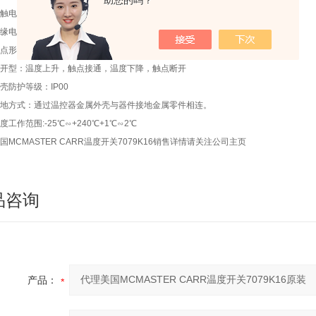
助您的吗？
触电阻：≤50mΩ
缘电阻：≤100MΩ
点形式：常闭型：温度上升，触点断开，温度下降，触点接通；
开型：温度上升，触点接通，温度下降，触点断开
壳防护等级：IP00
地方式：通过温控器金属外壳与器件接地金属零件相连。
度工作范围:-25℃∽+240℃+1℃∽2℃
国MCMASTER CARR温度开关7079K16销售详情请关注公司主页
品咨询
产品：