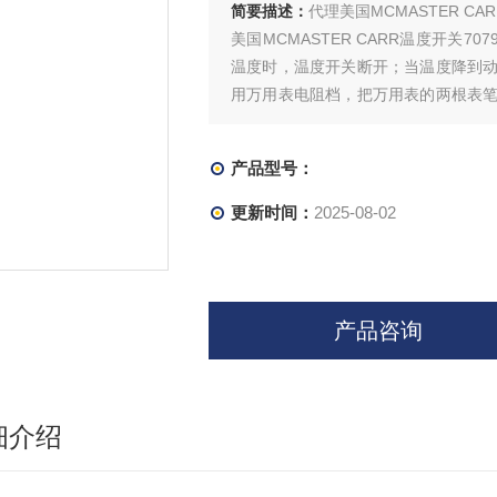
简要描述：
代理美国MCMASTER CA
美国MCMASTER CARR温度开关
温度时，温度开关断开；当温度降到
用万用表电阻档，把万用表的两根表
本为0，然后用烧热的电烙铁（20 W
产品型号：
更新时间：
2025-08-02
产品咨询
细介绍