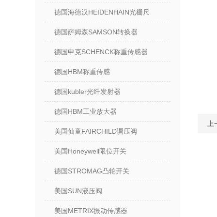
德国海德汉HEIDENHAIN光栅尺
德国萨姆森SAMSON转换器
德国申克SCHENCK称重传感器
德国HBM称重传感
德国kubler光纤发射器
德国HBM工业放大器
上
美国仙童FAIRCHILD调压阀
美国Honeywell限位开关
德国STROMAG凸轮开关
美国SUN液压阀
美国METRIX振动传感器