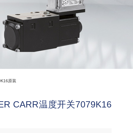
9K16原装
R CARR温度开关7079K16