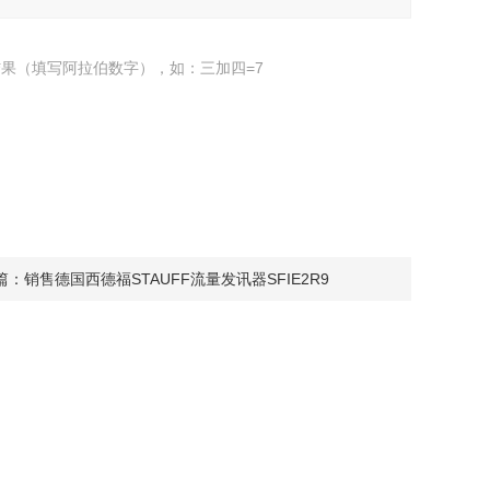
果（填写阿拉伯数字），如：三加四=7
篇：
销售德国西德福STAUFF流量发讯器SFIE2R9