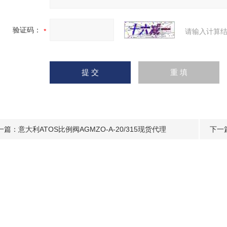
验证码：
请输入计算结
一篇：
意大利ATOS比例阀AGMZO-A-20/315现货代理
下一