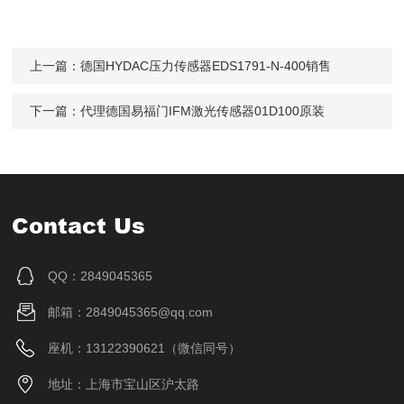
上一篇：
德国HYDAC压力传感器EDS1791-N-400销售
下一篇：
代理德国易福门IFM激光传感器01D100原装
Contact Us
QQ：2849045365
邮箱：2849045365@qq.com
座机：13122390621（微信同号）
地址：上海市宝山区沪太路