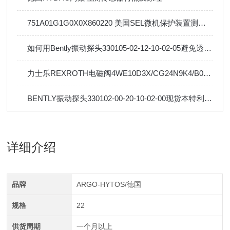
751A01G1G0X0X860220 美国SEL微机保护装置测量功能与应用
如何用Bently振动探头330105-02-12-10-02-05避免透平设备意外损坏
力士乐REXROTH电磁阀4WE10D3X/CG24N9K4/B08操作使用
BENTLY振动探头330102-00-20-10-02-00现货本特利测量原理
详细介绍
品牌
ARGO-HYTOS/德国
规格
22
供货周期
一个月以上