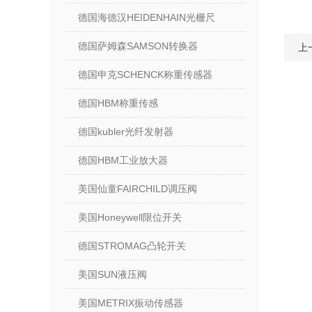
德国海德汉HEIDENHAIN光栅尺
德国萨姆森SAMSON转换器
上
德国申克SCHENCK称重传感器
德国HBM称重传感
德国kubler光纤发射器
德国HBM工业放大器
美国仙童FAIRCHILD调压阀
美国Honeywell限位开关
德国STROMAG凸轮开关
美国SUN液压阀
美国METRIX振动传感器