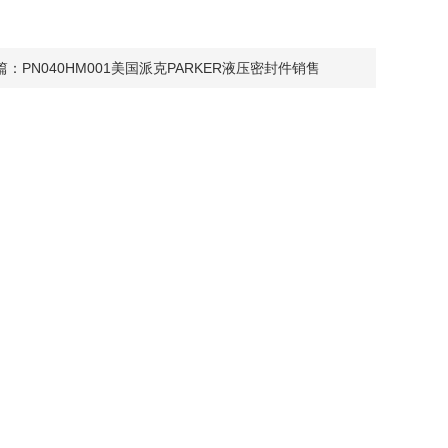
篇：
PN040HM001美国派克PARKER液压密封件销售