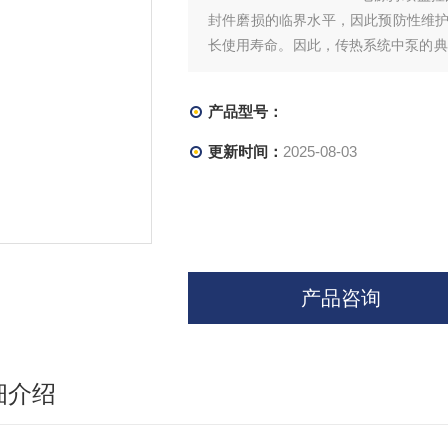
封件磨损的临界水平，因此预防性维
长使用寿命。因此，传热系统中泵的典
池能把化学能转换成电能。发电机、电
产品型号：
更新时间：
2025-08-03
产品咨询
细介绍