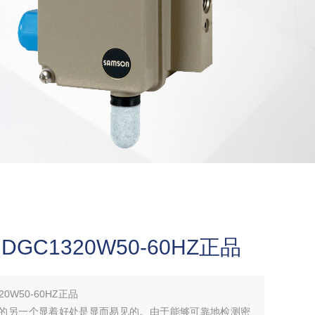
GC1320W50-60HZ正品
0W50-60HZ正品
持续监控的另一个显着好处是显而易见的。由于能够可靠地检测密