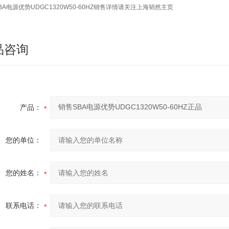
BA电源优势UDGC1320W50-60HZ销售详情请关注上海韬然主页
品咨询
产品：
您的单位：
您的姓名：
联系电话：