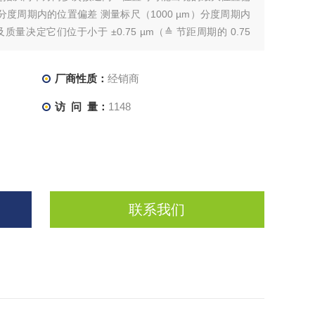
 分度周期内的位置偏差 测量标尺（1000 µm）分度周期内
决定它们位于小于 ±0.75 µm（≙ 节距周期的 0.75
不带滚珠链，
厂商性质：
经销商
访 问 量：
1148
联系我们