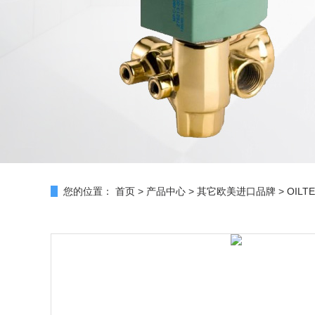
您的位置：
首页
>
产品中心
>
其它欧美进口品牌
>
OILT