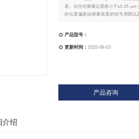
差。在任何测量位置都小于±0.25 µm
的位置偏差由测量装置的信号周期以及质量
‰）的任何所需测量位置。滑块的值，
产品型号：
更新时间：
2025-08-03
产品咨询
细介绍