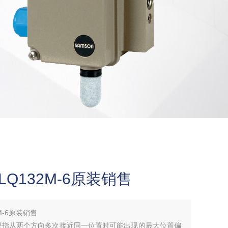
SLQ132M-6原装销售
2M-6原装销售
6重复性是指从两个方向多次接近同一位置时可能出现的最大位置偏