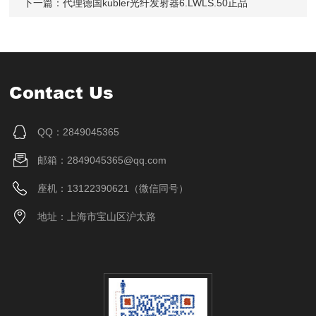
下一篇：
代理德国kubler光纤发射器6.LWLS.50正品
Contact Us
QQ：2849045365
邮箱：2849045365@qq.com
座机：13122390621（微信同号）
地址：上海市宝山区沪太路